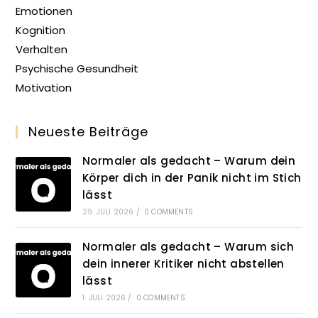
Emotionen
Kognition
Verhalten
Psychische Gesundheit
Motivation
Neueste Beiträge
Normaler als gedacht – Warum dein
Körper dich in der Panik nicht im Stich
lässt
29. JULI 2026
/
0 COMMENTS
Normaler als gedacht – Warum sich
dein innerer Kritiker nicht abstellen
lässt
1. JULI 2026
/
0 COMMENTS