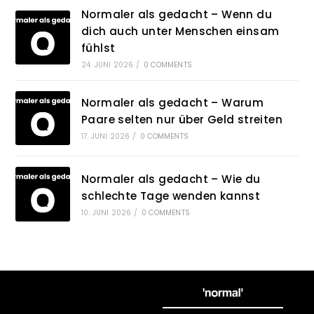
Normaler als gedacht – Wenn du
dich auch unter Menschen einsam
fühlst
24. JUNI 2026
/
0 COMMENTS
Normaler als gedacht – Warum
Paare selten nur über Geld streiten
17. JUNI 2026
/
0 COMMENTS
Normaler als gedacht – Wie du
schlechte Tage wenden kannst
10. JUNI 2026
/
0 COMMENTS