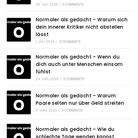
29. JULI 2026
/
0 COMMENTS
Normaler als gedacht – Warum sich
dein innerer Kritiker nicht abstellen
lässt
1. JULI 2026
/
0 COMMENTS
Normaler als gedacht – Wenn du
dich auch unter Menschen einsam
fühlst
24. JUNI 2026
/
0 COMMENTS
Normaler als gedacht – Warum
Paare selten nur über Geld streiten
17. JUNI 2026
/
0 COMMENTS
Normaler als gedacht – Wie du
schlechte Tage wenden kannst