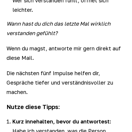
Wer sich verstanden fühlt, öffnet sich
leichter.
Wann hast du dich das letzte Mal wirklich
verstanden gefühlt?
Wenn du magst, antworte mir gern direkt auf
diese Mail.
Die nächsten fünf Impulse helfen dir,
Gespräche tiefer und verständnisvoller zu
machen.
Nutze diese Tipps:
Kurz innehalten, bevor du antwortest:
Habe ich verstanden, was die Person