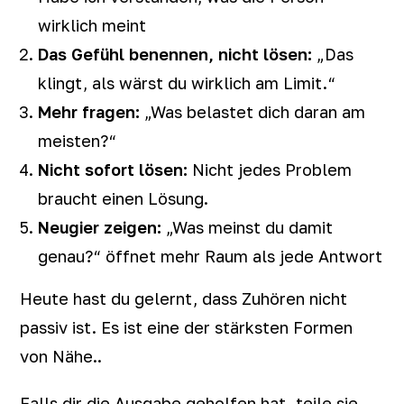
wirklich meint
Das Gefühl benennen, nicht lösen:
„Das
klingt, als wärst du wirklich am Limit.“
Mehr fragen:
„Was belastet dich daran am
meisten?“
Nicht sofort lösen:
Nicht jedes Problem
braucht einen Lösung.
Neugier zeigen:
„Was meinst du damit
genau?“ öffnet mehr Raum als jede Antwort
Heute hast du gelernt, dass Zuhören nicht
passiv ist. Es ist eine der stärksten Formen
von Nähe..
Falls dir die Ausgabe geholfen hat, teile sie