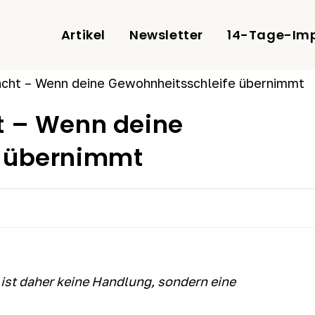
Artikel
Newsletter
14-Tage-Imp
t – Wenn deine
e übernimmt
z ist daher keine Handlung, sondern eine