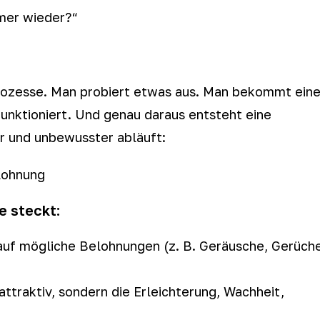
mmer wieder?“
Prozesse. Man probiert etwas aus. Man bekommt ein
funktioniert. Und genau daraus entsteht eine
er und unbewusster abläuft:
lohnung
e steckt:
auf mögliche Belohnungen (z. B. Geräusche, Gerüche
attraktiv, sondern die Erleichterung, Wachheit,