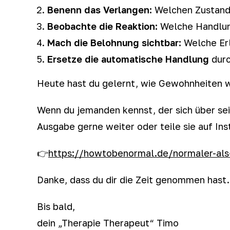
Benenn das Verlangen:
Welchen Zustand 
Beobachte die Reaktion:
Welche Handlun
Mach die Belohnung sichtbar:
Welche Erl
Ersetze die automatische Handlung
durc
Heute hast du gelernt, wie Gewohnheiten wi
Wenn du jemanden kennst, der sich über sei
Ausgabe gerne weiter oder teile sie auf In
👉
https://howtobenormal.de/normaler-al
Danke, dass du dir die Zeit genommen hast.
Bis bald,
dein „Therapie Therapeut“ Timo