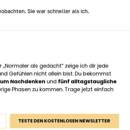
bachten. Sie war schneller als ich.
 „Normaler als gedacht“ zeige ich dir jede
d Gefühlen nicht allein bist. Du bekommst
 zum Nachdenken
und
fünf alltagstaugliche
ierige Phasen zu kommen. Trage jetzt einfach
TESTE DEN KOSTENLOSEN NEWSLETTER