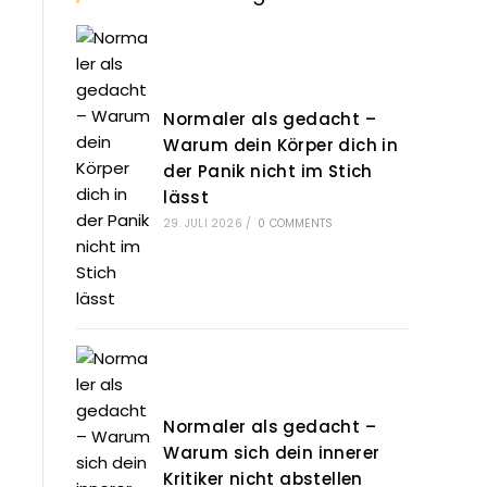
Normaler als gedacht –
Warum dein Körper dich in
der Panik nicht im Stich
lässt
29. JULI 2026
/
0 COMMENTS
Normaler als gedacht –
Warum sich dein innerer
Kritiker nicht abstellen