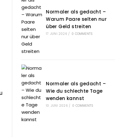
Normaler als gedacht –
Warum Paare selten nur
über Geld streiten
17. JUNI 2026
/
0 COMMENTS
Normaler als gedacht –
Wie du schlechte Tage
u
wenden kannst
10. JUNI 2026
/
0 COMMENTS