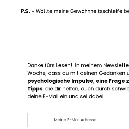
P.S.
– Wollte meine Gewohnheitsschleife beo
Danke fürs Lesen! In meinem Newsletter
Woche, dass du mit deinen Gedanken un
psychologische Impulse
,
eine Frage
Tipps
, die dir helfen, auch durch schw
deine E-Mail ein und sei dabei.
Email