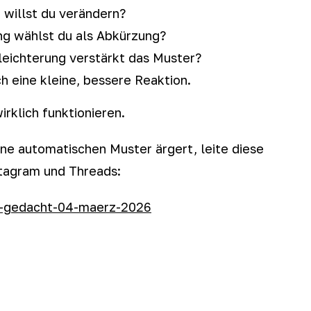
willst du verändern?
g wählst du als Abkürzung?
eichterung verstärkt das Muster?
h eine kleine, bessere Reaktion.
rklich funktionieren.
ne automatischen Muster ärgert, leite diese
stagram und Threads:
s-gedacht-04-maerz-2026