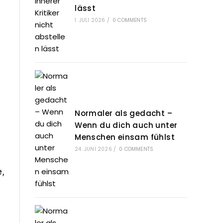
lässt
1. JULI 2026
/
0 COMMENTS
e
Normaler als gedacht –
Wenn du dich auch unter
Menschen einsam fühlst
24. JUNI 2026
/
0 COMMENTS
,