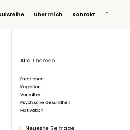
ulsreihe
Über mich
Kontakt
Website-
Suche
Alle Themen
umschalten
Emotionen
Kognition
Verhalten
Psychische Gesundheit
Motivation
Neueste Beiträge