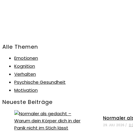
Alle Themen
Emotionen
Kognition
Verhalten
Psychische Gesundheit
Motivation
Neueste Beiträge
Normaler als
29. JULI 2026
/
0 