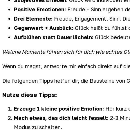
Positive Emotionen:
Freude + Sinn ergeben de
Drei Elemente:
Freude, Engagement, Sinn. Di
Gegenwart + Ausblick:
Glück heißt du fühlst 
Aufblühen statt Dauerlächeln:
Glück bedeute
Welche Momente fühlen sich für dich wie echtes Gl
Wenn du magst, antworte mir einfach direkt auf di
Die folgenden Tipps helfen dir, die Bausteine von 
Nutze diese Tipps:
Erzeuge 1 kleine positive Emotion:
Hör kurz 
Mach etwas, das dich leicht fesselt:
2-3 Minu
Modus zu schalten.