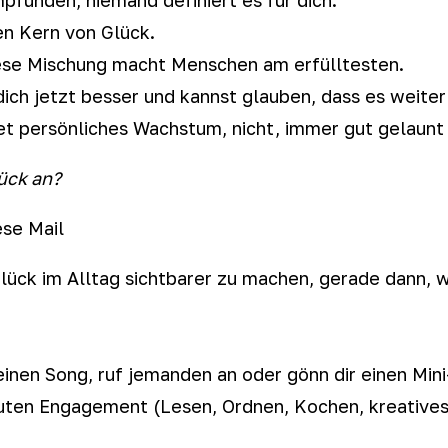
n Kern von Glück.
ese Mischung macht Menschen am erfülltesten.
dich jetzt besser und kannst glauben, dass es weite
t persönliches Wachstum, nicht, immer gut gelaunt 
ück an
?
ese Mail
Glück im Alltag sichtbarer zu machen, gerade dann, w
einen Song, ruf jemanden an oder gönn dir einen Mi
ten Engagement (Lesen, Ordnen, Kochen, kreatives T