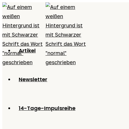
Zum
Inhalt
springen
Artikel
Newsletter
14-Tage-Impulsreihe