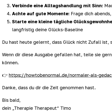
Verbinde eine Alltagshandlung mit Sinn:
Mac
Achte auf gute Momente:
Frage dich abends,
Starte eine kleine tägliche Glücksgewohnhe
langfristig deine Glücks-Baseline
Du hast heute gelernt, dass Glück nicht Zufall is
Wenn dir diese Ausgabe gefallen hat, teile sie ge
können.
👉
https://howtobenormal.de/normaler-als-gedach
Danke, dass du dir die Zeit genommen hast.
Bis bald,
dein „Therapie Therapeut“ Timo