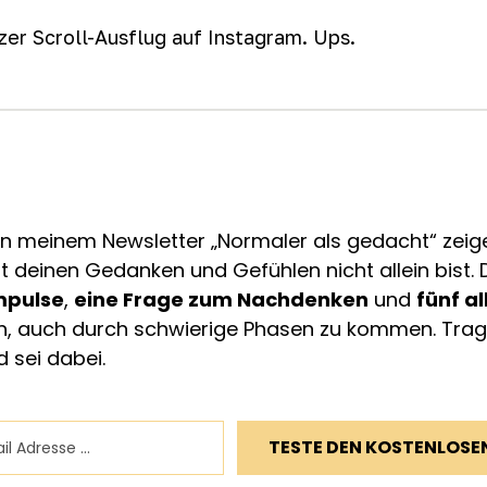
rzer Scroll-Ausflug auf Instagram. Ups.
In meinem Newsletter „Normaler als gedacht“ zeige 
 deinen Gedanken und Gefühlen nicht allein bist
mpulse
,
eine Frage zum Nachdenken
und
fünf a
fen, auch durch schwierige Phasen zu kommen. Trag
d sei dabei.
TESTE DEN KOSTENLOSE