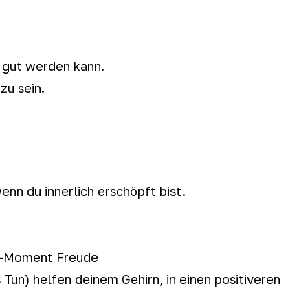
r gut werden kann.
zu sein.
enn du innerlich erschöpft bist.
ni-Moment Freude
un) helfen deinem Gehirn, in einen positiveren