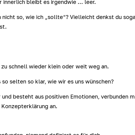
 innerlich bleibt es irgendwie … leer.
h nicht so, wie ich „sollte“? Vielleicht denkst du s
st.
u schnell wieder klein oder weit weg an.
 so selten so klar, wie wir es uns wünschen?
r und besteht aus positiven Emotionen, verbunden 
de Konzepterklärung an.
mpfunden, niemand definiert es für dich.