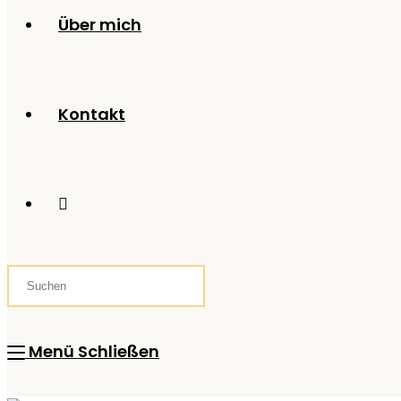
Über mich
Kontakt
Website-
Suche
Menü
Schließen
umschalten