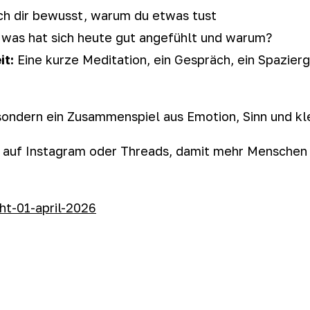
h dir bewusst, warum du etwas tust
 was hat sich heute gut angefühlt und warum?
it:
Eine kurze Meditation, ein Gespräch, ein Spazie
t, sondern ein Zusammenspiel aus Emotion, Sinn und 
rn auf Instagram oder Threads, damit mehr Menschen 
t-01-april-2026