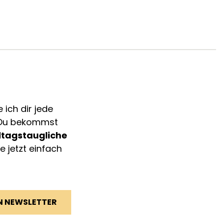
ich dir jede
. Du bekommst
lltagstaugliche
e jetzt einfach
N NEWSLETTER