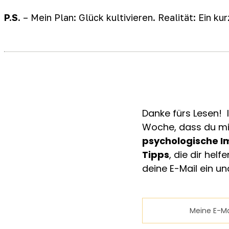
P.S.
– Mein Plan: Glück kultivieren. Realität: Ein ku
Danke fürs Lesen! 
Woche, dass du mit
psychologische I
Tipps
, die dir hel
deine E-Mail ein un
Email