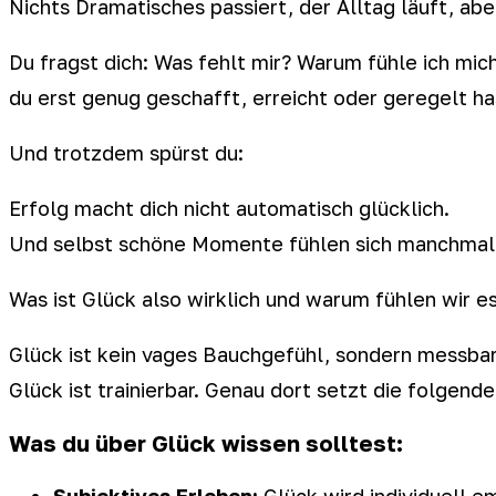
Nichts Dramatisches passiert, der Alltag läuft, aber
Du fragst dich: Was fehlt mir? Warum fühle ich mic
du erst genug geschafft, erreicht oder geregelt ha
Und trotzdem spürst du:
Erfolg macht dich nicht automatisch glücklich.
Und selbst schöne Momente fühlen sich manchmal z
Was ist Glück also wirklich und warum fühlen wir es
Glück ist kein vages Bauchgefühl, sondern messba
Glück ist trainierbar. Genau dort setzt die folgen
Was du über Glück wissen solltest:
Subjektives Erleben:
Glück wird individuell e