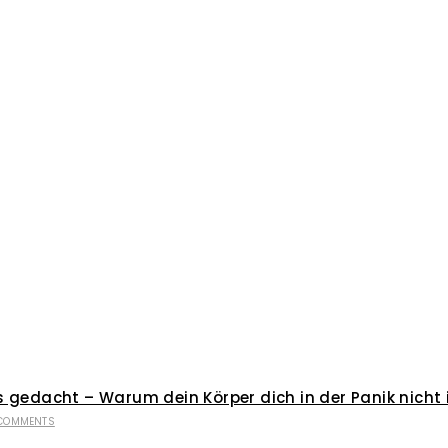
 gedacht – Warum dein Körper dich in der Panik nicht 
COMMENTS